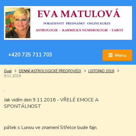
+420 725 711 703
Menu
Úvod
DENNÍ ASTROLOGICKÉ PŘEDPOVĚDI
LISTOPAD 2018
9.11.2018
.
Jak vidím den 9.11.2018 - VŘELÉ EMOCE A
SPONTÁLNOST
pátek s Lunou ve znamení Střelce bude fajn.