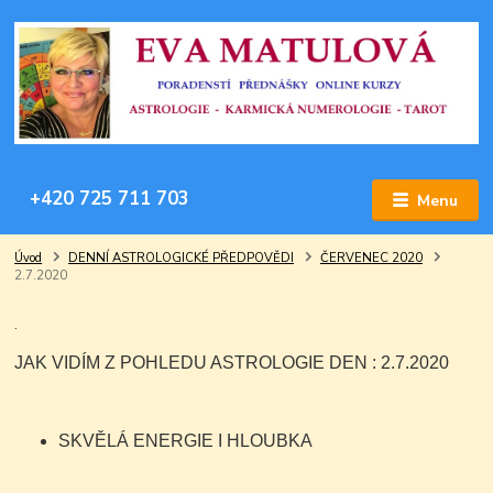
+420 725 711 703
Menu
Úvod
DENNÍ ASTROLOGICKÉ PŘEDPOVĚDI
ČERVENEC 2020
2.7.2020
.
JAK VIDÍM Z POHLEDU ASTROLOGIE DEN : 2.7.2020
SKVĚLÁ ENERGIE I HLOUBKA