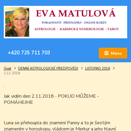
+420 725 711 703
Menu
Úvod
DENNÍ ASTROLOGICKÉ PŘEDPOVĚDI
LISTOPAD 2018
2.11.2018
.
Jak vidím den 2.11.2018 - POKUD MŮŽEME -
POMÁHEJME
Luna se přehoupla do znamení Panny a to je šestým
znamením v horoskopu, vládcem je Merkur a jeho hlavní