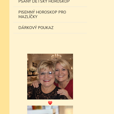
PSANÝ DĚTSKÝ HOROSKOP
PISEMNÝ HOROSKOP PRO
MAZLÍČKY
DÁRKOVÝ POUKAZ