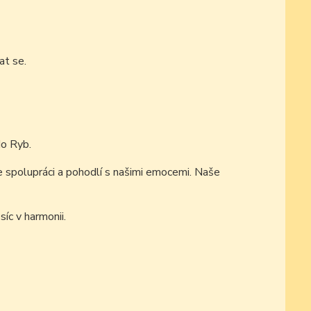
at se.
do Ryb.
 spolupráci a pohodlí s našimi emocemi. Naše
íc v harmonii.