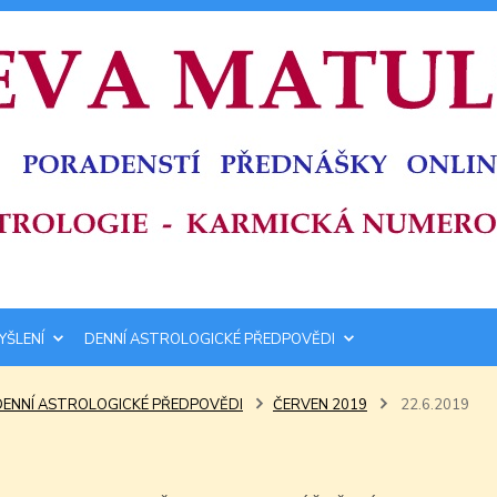
YŠLENÍ
DENNÍ ASTROLOGICKÉ PŘEDPOVĚDI
DENNÍ ASTROLOGICKÉ PŘEDPOVĚDI
ČERVEN 2019
22.6.2019