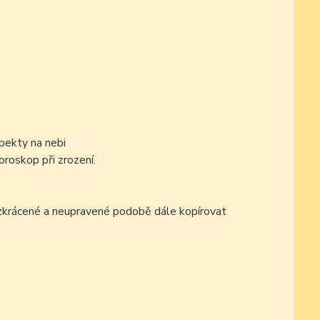
pekty na nebi
oroskop při zrození.
ezkrácené a neupravené podobě dále kopírovat