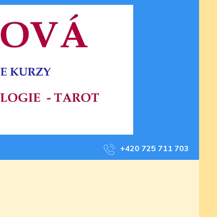
+420 725 711 703