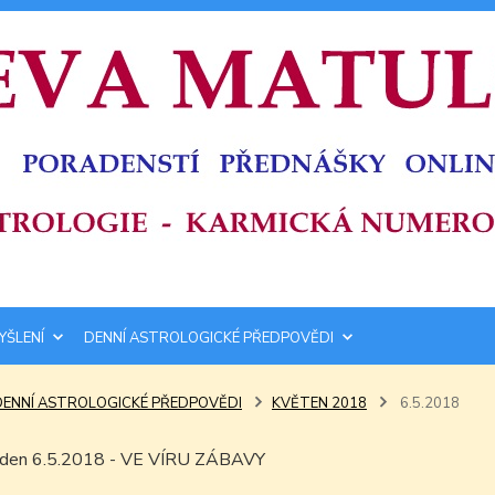
YŠLENÍ
DENNÍ ASTROLOGICKÉ PŘEDPOVĚDI
DENNÍ ASTROLOGICKÉ PŘEDPOVĚDI
KVĚTEN 2018
6.5.2018
m den 6.5.2018 - VE VÍRU ZÁBAVY