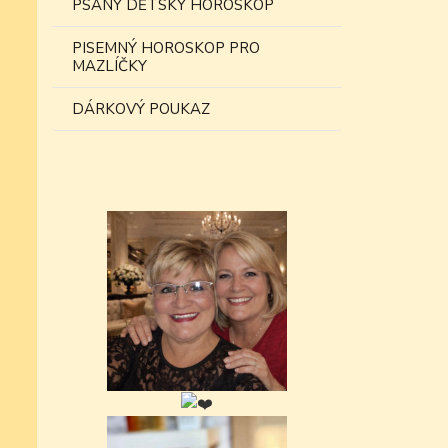
PSANÝ DĚTSKÝ HOROSKOP
PISEMNÝ HOROSKOP PRO
MAZLÍČKY
DÁRKOVÝ POUKAZ