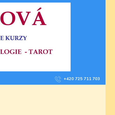
+420 725 711 703