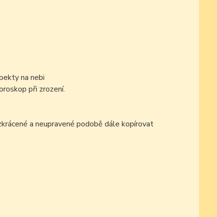
pekty na nebi
oroskop při zrození.
ezkrácené a neupravené podobě dále kopírovat