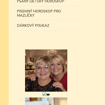
PSANÝ DĚTSKÝ HOROSKOP
PISEMNÝ HOROSKOP PRO
MAZLÍČKY
DÁRKOVÝ POUKAZ