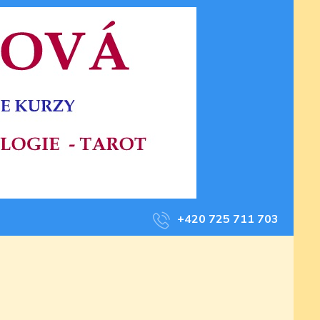
+420 725 711 703