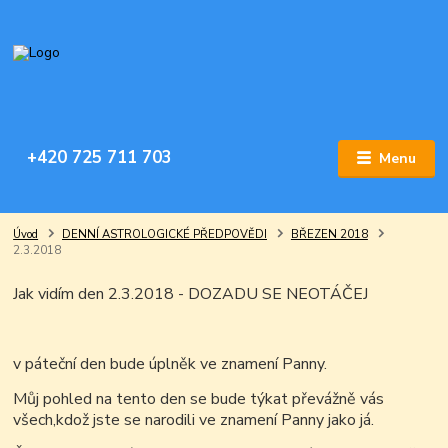
+420 725 711 703
Menu
Úvod
DENNÍ ASTROLOGICKÉ PŘEDPOVĚDI
BŘEZEN 2018
2.3.2018
Jak vidím den 2.3.2018 - DOZADU SE NEOTÁČEJ
v páteční den bude úplněk ve znamení Panny.
Můj pohled na tento den se bude týkat převážně vás
všech,kdož jste se narodili ve znamení Panny jako já.