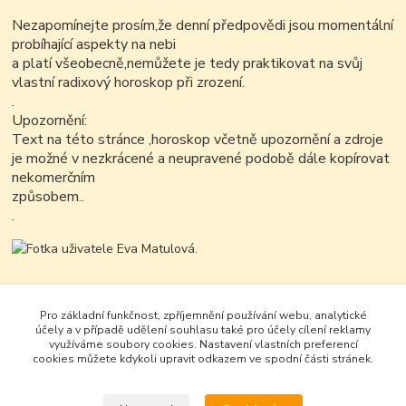
Nezapomínejte prosím,že denní předpovědi jsou momentální
probíhající aspekty na nebi
a platí všeobecně,nemůžete je tedy praktikovat na svůj
vlastní radixový horoskop při zrození.
.
Upozornění:
Text na této stránce ,horoskop včetně upozornění a zdroje
je možné v nezkrácené a neupravené podobě dále kopírovat
nekomerčním
způsobem..
.
Pro základní funkčnost, zpříjemnění používání webu, analytické
účely a v případě udělení souhlasu také pro účely cílení reklamy
využíváme soubory cookies. Nastavení vlastních preferencí
cookies můžete kdykoli upravit odkazem ve spodní části stránek.