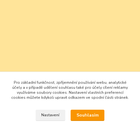
Pro základní funkčnost, zpříjemnění používání webu, analytické
účely a v případě udělení souhlasu také pro účely cílení reklamy
využíváme soubory cookies. Nastavení vlastních preferencí
cookies můžete kdykoli upravit odkazem ve spodní části stránek.
Souhlasím
Nastavení