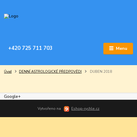
+420 725 711 703
Menu
Úvod
DENNÍ ASTROLOGICKÉ PŘEDPOVĚDI
DUBEN 2018
Google+
Vytvořeno na
Eshop-rychle.cz