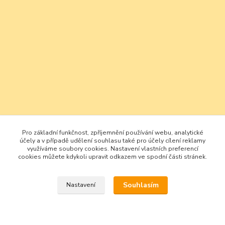
Pro základní funkčnost, zpříjemnění používání webu, analytické
účely a v případě udělení souhlasu také pro účely cílení reklamy
využíváme soubory cookies. Nastavení vlastních preferencí
cookies můžete kdykoli upravit odkazem ve spodní části stránek.
Souhlasím
Nastavení