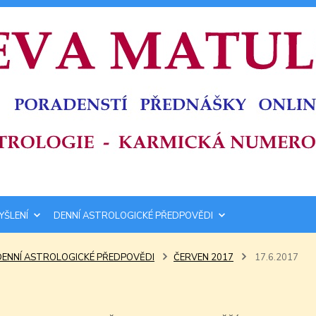
YŠLENÍ
DENNÍ ASTROLOGICKÉ PŘEDPOVĚDI
DENNÍ ASTROLOGICKÉ PŘEDPOVĚDI
ČERVEN 2017
17.6.2017