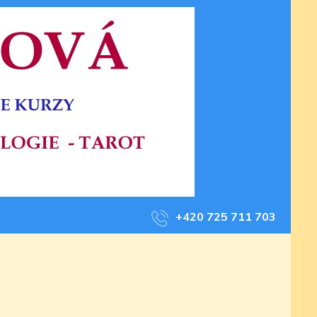
+420 725 711 703