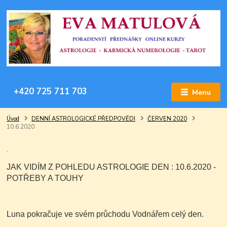
+420 725 711 703
Menu
Úvod
DENNÍ ASTROLOGICKÉ PŘEDPOVĚDI
ČERVEN 2020
10.6.2020
.
JAK VIDÍM Z POHLEDU ASTROLOGIE DEN : 10.6.2020 -
POTŘEBY A TOUHY
Luna pokračuje ve svém průchodu Vodnářem celý den.