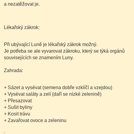
a nezatěžovat je.
Lékařský zákrok:
Při ubývající Luně je lékařský zákrok možný.
Je potřeba se ale vyvarovat zákroku, který se týká orgánů
souvisejících se znamením Luny.
Zahrada:
+ Sázet a vysévat
(semena dobře vzklíčí a vzejdou)
+ Vysévat saláty a zelí
(daří se nízké zelenině)
+ Přesazovat
+ Sušit byliny
+ Kosit trávu
+ Zavařovat ovoce a zeleninu
.