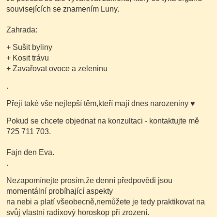
souvisejících se znamením Luny.
Zahrada:
+ Sušit byliny
+ Kosit trávu
+ Zavařovat ovoce a zeleninu
.
Přeji také vše nejlepší těm,kteří mají dnes narozeniny
♥
Pokud se chcete objednat na konzultaci - kontaktujte mě
725 711 703.
Fajn den Eva.
.
Nezapomínejte prosím,že denní předpovědi jsou
momentální probíhající aspekty
na nebi a platí všeobecně,nemůžete je tedy praktikovat na
svůj vlastní radixový horoskop při zrození.