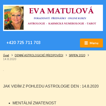
+420 725 711 703
Menu
Úvod
DENNÍ ASTROLOGICKÉ PŘEDPOVĚDI
SRPEN 2020
14.8.2020
.
JAK VIDÍM Z POHLEDU ASTROLOGIE DEN : 14.8.2020
MENTÁLNÍ ZMATENOST