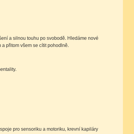
ušení a silnou touhu po svobodě. Hledáme nové
m a přitom všem se cítit pohodlně.
ntality.
spoje pro sensoriku a motoriku, krevní kapiláry