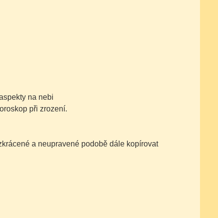
aspekty na nebi
oroskop při zrození.
nezkrácené a neupravené podobě dále kopírovat