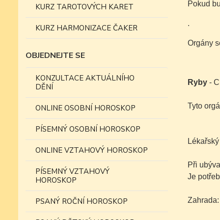
Pokud bud
KURZ TAROTOVÝCH KARET
.
KURZ HARMONIZACE ČAKER
Orgány s
OBJEDNEJTE SE
KONZULTACE AKTUÁLNÍHO
Ryby
- C
DĚNÍ
Tyto orgá
ONLINE OSOBNÍ HOROSKOP
PÍSEMNÝ OSOBNÍ HOROSKOP
Lékařský
ONLINE VZTAHOVÝ HOROSKOP
Při ubýva
PÍSEMNÝ VZTAHOVÝ
Je potřeb
HOROSKOP
Zahrada:
PSANÝ ROČNÍ HOROSKOP