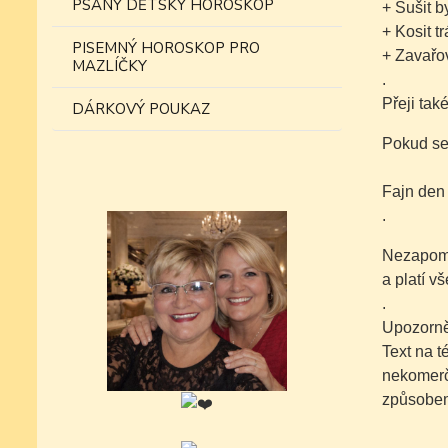
PSANÝ DĚTSKÝ HOROSKOP
+ Sušit b
+ Kosit t
PISEMNÝ HOROSKOP PRO
+ Zavařo
MAZLÍČKY
.
Přeji tak
DÁRKOVÝ POUKAZ
Pokud se 
Fajn den
.
Nezapomí
a platí v
.
Upozorně
Text na 
nekomer
způsobem