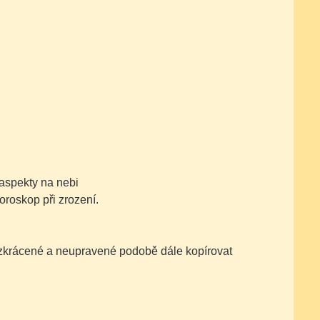
aspekty na nebi
oroskop při zrození.
nezkrácené a neupravené podobě dále kopírovat