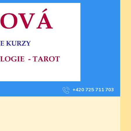
+420 725 711 703