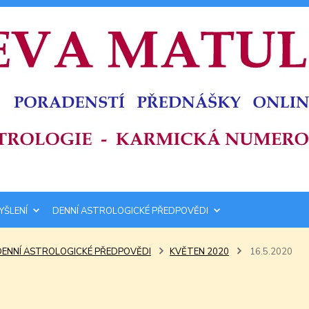
YŠLENÍ
DENNÍ ASTROLOGICKÉ PŘEDPOVĚDI
DENNÍ ASTROLOGICKÉ PŘEDPOVĚDI
KVĚTEN 2020
16.5.2020