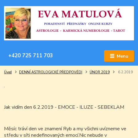
+420 725 711 703
Menu
Úvod
DENNÍ ASTROLOGICKÉ PŘEDPOVĚDI
ÚNOR 2019
6.2.2019
.
Jak vidím den 6.2.2019 - EMOCE - ILUZE - SEBEKLAM
Měsíc tráví den ve znamení Ryb a my všichni uvízneme ve
středu v síti nedefinovaných emocí.Nic nebude v