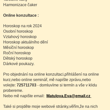
Harmonizace čaker
Online konzultace :
Horoskop na rok 2024
Osobní horoskop
Vztahový horoskop
Horoskop aktuálního dění
Měsíční horoskop
Roční horoskop
Dětský horoskop
Dárkové poukazy.
Pro objednání na online konzultaci,přihlášení na online
kurz,nebo online seminář, mě napište zprávu,nebo
volejte:
725711703
- domluvíme si termín a vše v klidu
probereme.
Nebo mě napište email:
Matulova.Eva@email.cz
Také si projděte moje webové stránky,věřím,že na nich