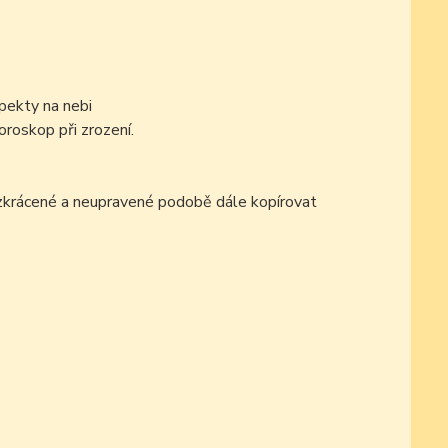
pekty na nebi
oroskop při zrození.
ezkrácené a neupravené podobě dále kopírovat