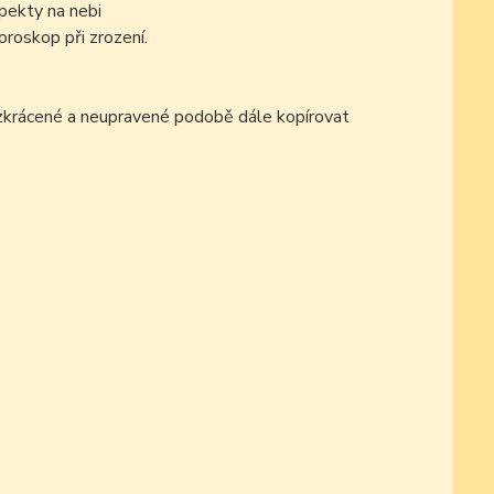
pekty na nebi
oroskop při zrození.
ezkrácené a neupravené podobě dále kopírovat