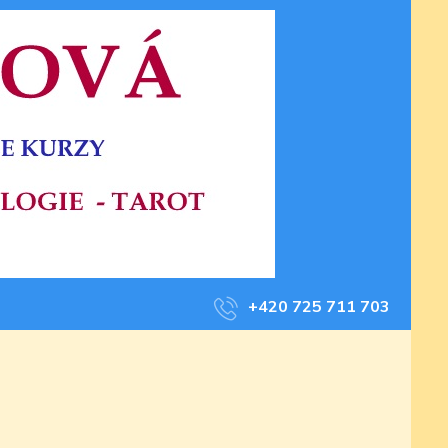
+420 725 711 703