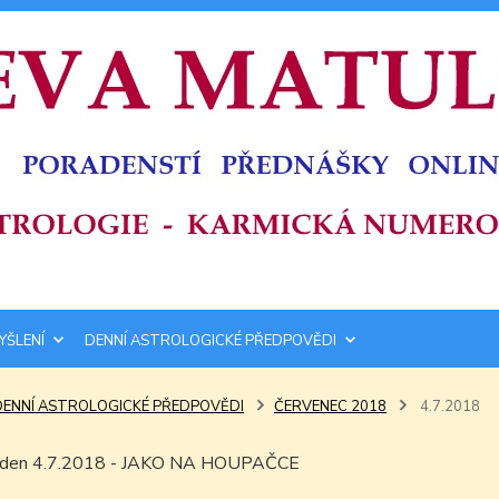
YŠLENÍ
DENNÍ ASTROLOGICKÉ PŘEDPOVĚDI
DENNÍ ASTROLOGICKÉ PŘEDPOVĚDI
ČERVENEC 2018
4.7.2018
m den 4.7.2018 - JAKO NA HOUPAČCE