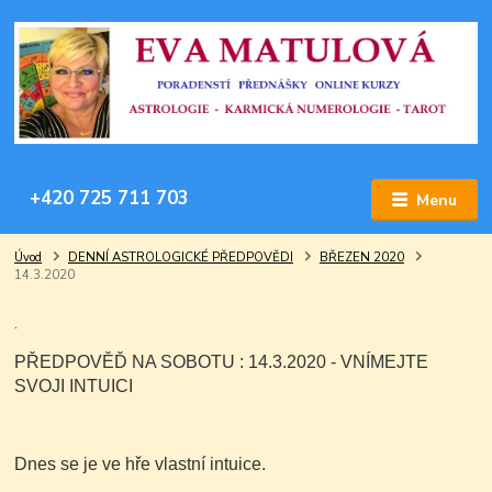
+420 725 711 703
Menu
Úvod
DENNÍ ASTROLOGICKÉ PŘEDPOVĚDI
BŘEZEN 2020
14.3.2020
.
PŘEDPOVĚĎ NA SOBOTU : 14.3.2020 - VNÍMEJTE
SVOJI INTUICI
Dnes se je ve hře vlastní intuice.