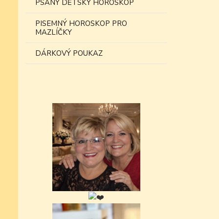
PSANÝ DĚTSKÝ HOROSKOP
PISEMNÝ HOROSKOP PRO
MAZLÍČKY
DÁRKOVÝ POUKAZ