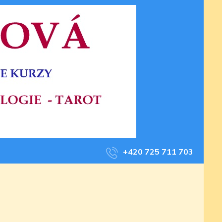
+420 725 711 703