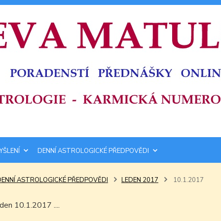
YŠLENÍ
DENNÍ ASTROLOGICKÉ PŘEDPOVĚDI
DENNÍ ASTROLOGICKÉ PŘEDPOVĚDI
LEDEN 2017
10.1.2017
 den 10.1.2017 ....