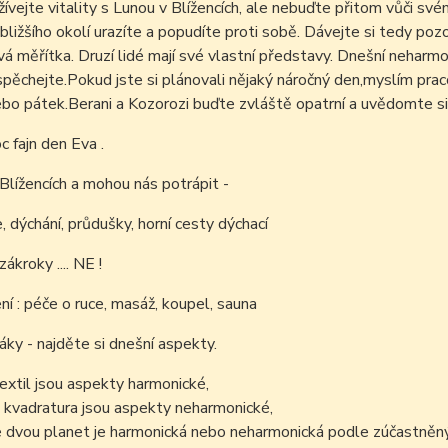
žívejte vitality s Lunou v Blížencích, ale nebuďte přitom vůči sv
bližšího okolí urazíte a popudíte proti sobě. Dávejte si tedy pozo
á měřítka. Druzí lidé mají své vlastní představy. Dnešní neharm
pěchejte.Pokud jste si plánovali nějaký náročný den,mys
lím prac
bo pátek.Berani a Kozorozi buďte zvláště opatrní a uvědomte si
 fajn den Eva .
 Blížencích a mohou nás potrápit -
e, dýchání, průdušky, horní cesty dýchací
ákroky .... NE !
í : péče o ruce, masáž, koupel, sauna
áky - najděte si dnešní aspekty.
sextil jsou aspekty harmonické,
 kvadratura jsou aspekty neharmonické,
 dvou planet je harmonická nebo neharmonická podle zúčastněný