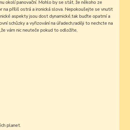
ému okolí panovační. Mohlo by se stát, že někoho ze
r na příliš ostrá a ironická slova. Nepokoušejte se vnutit
onické aspekty jsou dost dynamické,tak buďte opatrní a
ovní schůzky a vyřizování na úřadech,raději to nechcte na
,že vám nic neuteče pokud to odložíte,
ch planet.