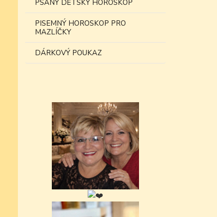
PSANÝ DĚTSKÝ HOROSKOP
PISEMNÝ HOROSKOP PRO
MAZLÍČKY
DÁRKOVÝ POUKAZ