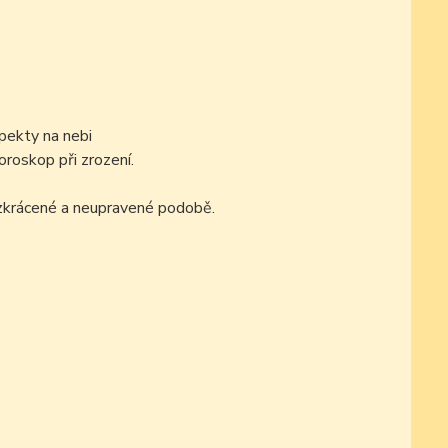
pekty na nebi
oroskop při zrození.
ezkrácené a neupravené podobě.