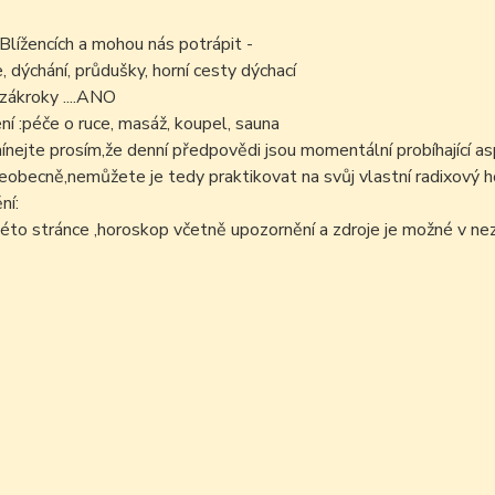
 Blížencích a mohou nás potrápit -
e, dýchání, průdušky, horní cesty dýchací
zákroky ....ANO
í :péče o ruce, masáž, koupel, sauna
ejte prosím,že denní předpovědi jsou momentální probíhající as
šeobecně,nemůžete je tedy praktikovat na svůj vlastní radixový h
ní:
éto stránce ,horoskop včetně upozornění a zdroje je možné v n