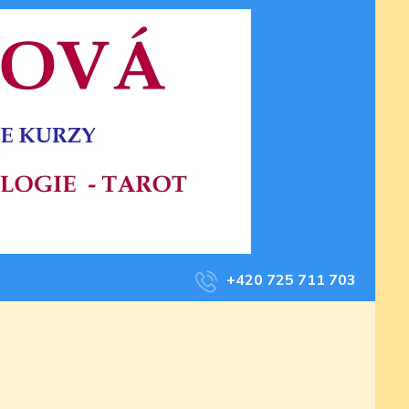
+420 725 711 703