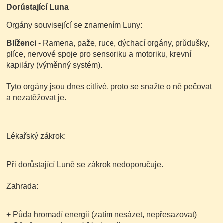
Dorůstající Luna
Orgány související se znamením Luny:
Blíženci
- Ramena, paže, ruce, dýchací orgány, průdušky,
plíce, nervové spoje pro sensoriku a motoriku, krevní
kapiláry (výměnný systém).
Tyto orgány jsou dnes citlivé, proto se snažte o ně pečovat
a nezatěžovat je.
Lékařský zákrok:
Při dorůstající Luně se zákrok nedoporučuje.
Zahrada:
+ Půda hromadí energii
(zatím nesázet, nepřesazovat)