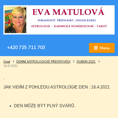
+420 725 711 703
Menu
Úvod
DENNÍ ASTROLOGICKÉ PŘEDPOVĚDI
DUBEN 2021
16.4.2021
.
JAK VIDÍM Z POHLEDU ASTROLOGIE DEN : 16.4.2021
DEN MŮŽE BÝT PLNÝ SVÁRŮ.