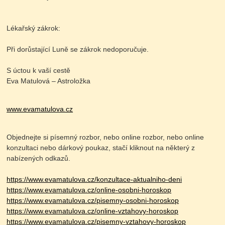
Lékařský zákrok:
Při dorůstající Luně se zákrok nedoporučuje.
S úctou k vaší cestě
Eva Matulová – Astroložka
www.evamatulova.cz
Objednejte si písemný rozbor, nebo online rozbor, nebo online
konzultaci nebo dárkový poukaz, stačí kliknout na některý z
nabízených odkazů.
https://www.evamatulova.cz/konzultace-aktualniho-deni
https://www.evamatulova.cz/online-osobni-horoskop
https://www.evamatulova.cz/pisemny-osobni-horoskop
https://www.evamatulova.cz/online-vztahovy-horoskop
https://www.evamatulova.cz/pisemny-vztahovy-horoskop