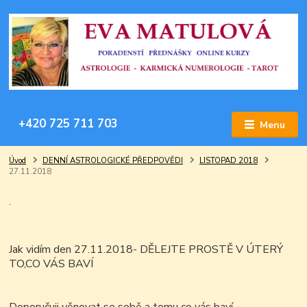
+420 725 711 703
Menu
Úvod
DENNÍ ASTROLOGICKÉ PŘEDPOVĚDI
LISTOPAD 2018
27.11.2018
.
Jak vidím den 27.11.2018- DĚLEJTE PROSTĚ V ÚTERÝ
TO,CO VÁS BAVÍ