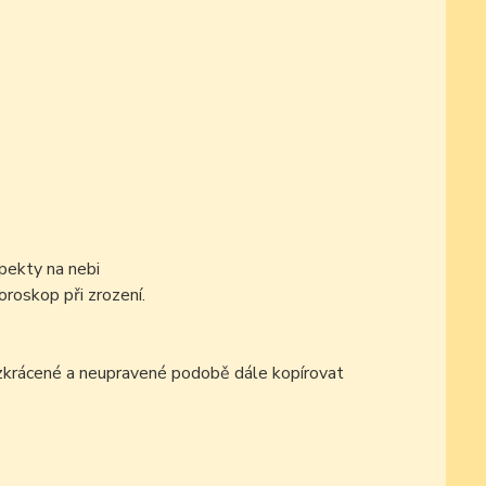
pekty na nebi
oroskop při zrození.
ezkrácené a neupravené podobě dále kopírovat