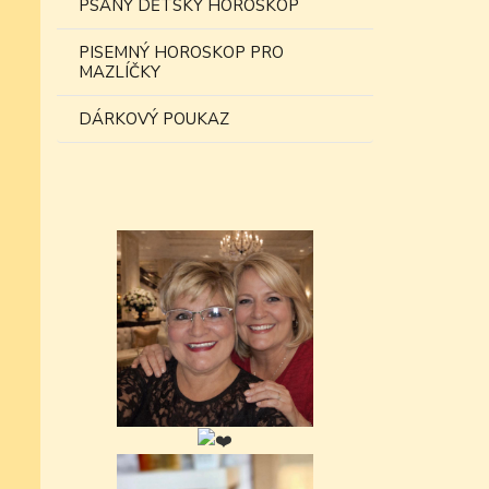
PSANÝ DĚTSKÝ HOROSKOP
PISEMNÝ HOROSKOP PRO
MAZLÍČKY
DÁRKOVÝ POUKAZ