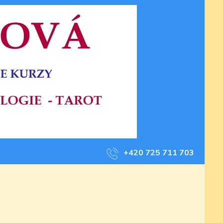
+420 725 711 703