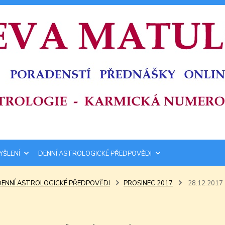
YŠLENÍ
DENNÍ ASTROLOGICKÉ PŘEDPOVĚDI
DENNÍ ASTROLOGICKÉ PŘEDPOVĚDI
PROSINEC 2017
28.12.2017