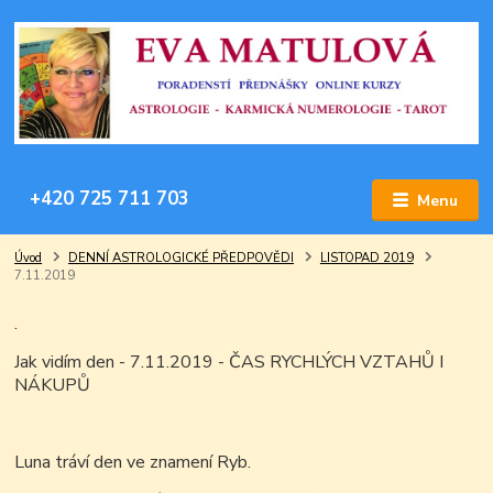
+420 725 711 703
Menu
Úvod
DENNÍ ASTROLOGICKÉ PŘEDPOVĚDI
LISTOPAD 2019
7.11.2019
.
Jak vidím den - 7.11.2019 - ČAS RYCHLÝCH VZTAHŮ I
NÁKUPŮ
Luna tráví den ve znamení Ryb.