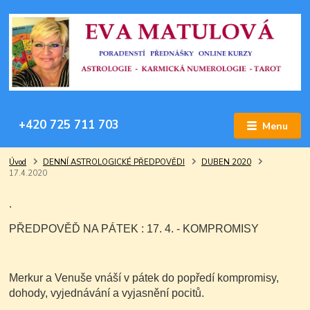
+420 725 711 703
Menu
Úvod
DENNÍ ASTROLOGICKÉ PŘEDPOVĚDI
DUBEN 2020
17.4.2020
.
PŘEDPOVĚĎ NA PÁTEK : 17. 4. - KOMPROMISY
Merkur a Venuše vnáší v pátek do popředí kompromisy,
dohody, vyjednávání a vyjasnění pocitů.