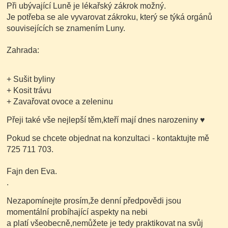
Při ubývající Luně je lékařský zákrok možný.
Je potřeba se ale vyvarovat zákroku, který se týká orgánů
souvisejících se znamením Luny.
Zahrada:
+ Sušit byliny
+ Kosit trávu
+ Zavařovat ovoce a zeleninu
Přeji také vše nejlepší těm,kteří mají dnes narozeniny
♥
Pokud se chcete objednat na konzultaci - kontaktujte mě
725 711 703.
Fajn den Eva.
.
Nezapomínejte prosím,že denní předpovědi jsou
momentální probíhající aspekty na nebi
a platí všeobecně,nemůžete je tedy praktikovat na svůj