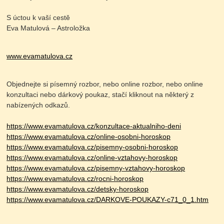
S úctou k vaší cestě
Eva Matulová – Astroložka
www.evamatulova.cz
Objednejte si písemný rozbor, nebo online rozbor, nebo online
konzultaci nebo dárkový poukaz, stačí kliknout na některý z
nabízených odkazů.
https://www.evamatulova.cz/konzultace-aktualniho-deni
https://www.evamatulova.cz/online-osobni-horoskop
https://www.evamatulova.cz/pisemny-osobni-horoskop
https://www.evamatulova.cz/online-vztahovy-horoskop
https://www.evamatulova.cz/pisemny-vztahovy-horoskop
https://www.evamatulova.cz/rocni-horoskop
https://www.evamatulova.cz/detsky-horoskop
https://www.evamatulova.cz/DARKOVE-POUKAZY-c71_0_1.htm