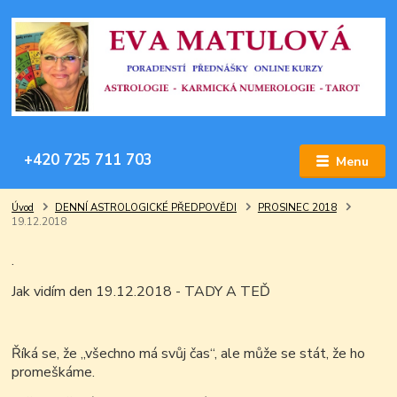
+420 725 711 703
Menu
Úvod
DENNÍ ASTROLOGICKÉ PŘEDPOVĚDI
PROSINEC 2018
19.12.2018
.
Jak vidím den 19.12.2018 - TADY A TEĎ
Říká se, že „všechno má svůj čas“, ale může se stát, že ho
promeškáme.