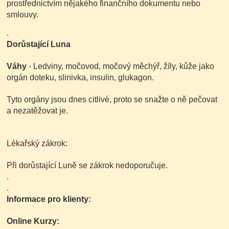
prostřednictvím nějakého finančního dokumentu nebo
smlouvy.
.
Dorůstající Luna
Váhy
- Ledviny, močovod, močový měchýř, žíly, kůže jako
orgán doteku, slinivka, insulin, glukagon.
Tyto orgány jsou dnes citlivé, proto se snažte o ně pečovat
a nezatěžovat je.
Lékařský zákrok:
Při dorůstající Luně se zákrok nedoporučuje.
.
.
Informace pro klienty:
Online Kurzy: