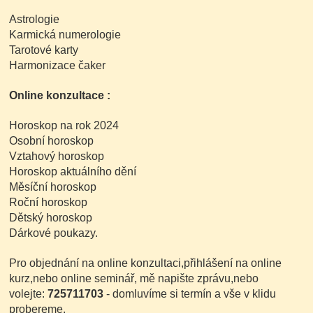
Astrologie
Karmická numerologie
Tarotové karty
Harmonizace čaker
Online konzultace :
Horoskop na rok 2024
Osobní horoskop
Vztahový horoskop
Horoskop aktuálního dění
Měsíční horoskop
Roční horoskop
Dětský horoskop
Dárkové poukazy.
Pro objednání na online konzultaci,přihlášení na online
kurz,nebo online seminář, mě napište zprávu,nebo
volejte:
725711703
- domluvíme si termín a vše v klidu
probereme.