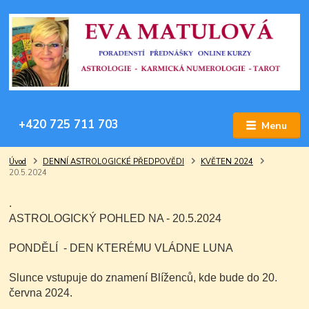
+420 725 711 703
Menu
Úvod
DENNÍ ASTROLOGICKÉ PŘEDPOVĚDI
KVĚTEN 2024
20.5.2024
.
ASTROLOGICKÝ POHLED NA - 20.5.2024
PONDĚLÍ - DEN KTERÉMU VLÁDNE LUNA
Slunce vstupuje do znamení Blíženců, kde bude do 20.
června 2024.