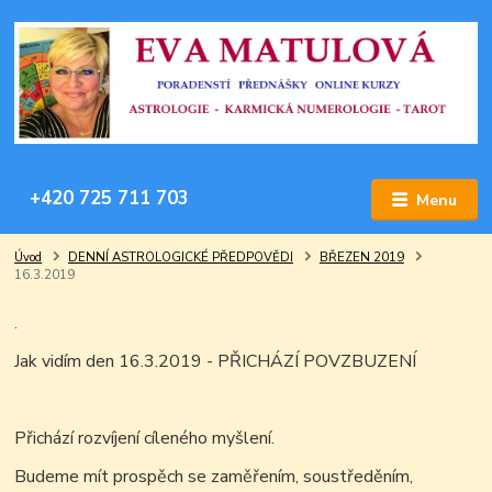
+420 725 711 703
Menu
Úvod
DENNÍ ASTROLOGICKÉ PŘEDPOVĚDI
BŘEZEN 2019
16.3.2019
.
Jak vidím den 16.3.2019 - PŘICHÁZÍ POVZBUZENÍ
Přichází rozvíjení
cíleného myšlení.
Budeme mít prospěch se zaměřením, soustředěním,