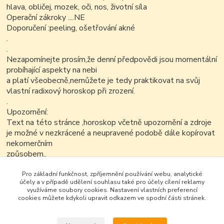
hlava, obličej, mozek, oči, nos, životní síla
Operační zákroky ....NE
Doporučení :peeling, ošetřování akné
.
.
Nezapomínejte prosím,že denní předpovědi jsou momentální
probíhající aspekty na nebi
a platí všeobecně,nemůžete je tedy praktikovat na svůj
vlastní radixový horoskop při zrození.
.
Upozornění:
Text na této stránce ,horoskop včetně upozornění a zdroje
je možné v nezkrácené a neupravené podobě dále kopírovat
nekomerčním
způsobem..
Pro základní funkčnost, zpříjemnění používání webu, analytické
účely a v případě udělení souhlasu také pro účely cílení reklamy
využíváme soubory cookies. Nastavení vlastních preferencí
cookies můžete kdykoli upravit odkazem ve spodní části stránek.