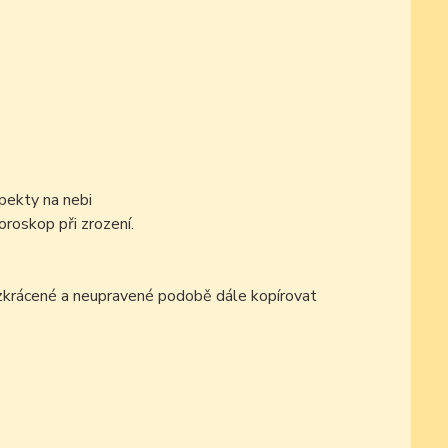
pekty na nebi
oroskop při zrození.
ezkrácené a neupravené podobě dále kopírovat