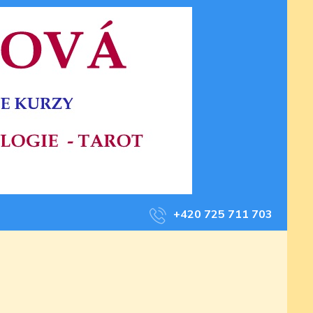
+420 725 711 703