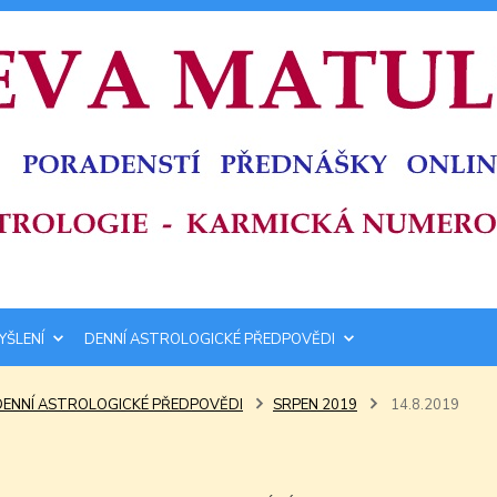
YŠLENÍ
DENNÍ ASTROLOGICKÉ PŘEDPOVĚDI
DENNÍ ASTROLOGICKÉ PŘEDPOVĚDI
SRPEN 2019
14.8.2019