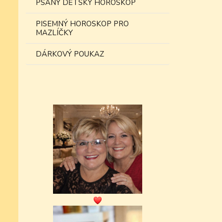
PSANÝ DĚTSKÝ HOROSKOP
PISEMNÝ HOROSKOP PRO
MAZLÍČKY
DÁRKOVÝ POUKAZ