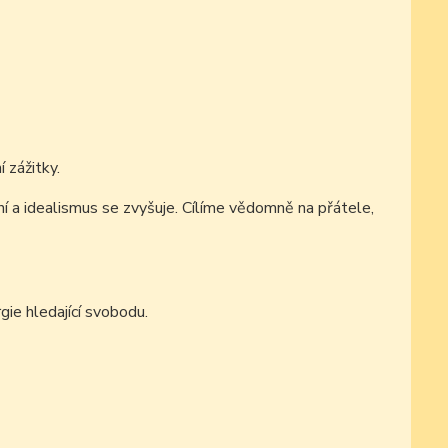
 zážitky.
ní a idealismus se zvyšuje. Cílíme vědomně na přátele,
ie hledající svobodu.