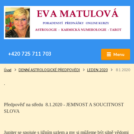
+420 725 711 703
Menu
Úvod
DENNÍ ASTROLOGICKÉ PŘEDPOVĚDI
LEDEN 2020
8.1.2020
.
Předpověď na středu 8.1.2020 - JEMNOST A SOUCITNOST
SLOVA
Jupiter se spojuje s jižním uzlem a my si můžeme být silně vědomi