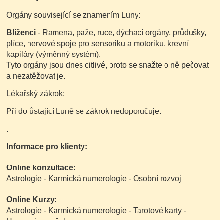
Orgány související se znamením Luny:
Blíženci
- Ramena, paže, ruce, dýchací orgány, průdušky,
plíce, nervové spoje pro sensoriku a motoriku, krevní
kapiláry (výměnný systém).
Tyto orgány jsou dnes citlivé, proto se snažte o ně pečovat
a nezatěžovat je.
Lékařský zákrok:
Při dorůstající Luně se zákrok nedoporučuje.
.
Informace pro klienty:
Online konzultace:
Astrologie - Karmická numerologie - Osobní rozvoj
Online Kurzy:
Astrologie - Karmická numerologie - Tarotové karty -