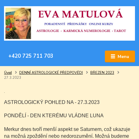
+420 725 711 703
Menu
Úvod
DENNÍ ASTROLOGICKÉ PŘEDPOVĚDI
BŘEZEN 2023
27.3.2023
.
ASTROLOGICKÝ POHLED NA - 27.3.2023
PONDĚLÍ - DEN KTERÉMU VLÁDNE LUNA
Merkur dnes tvoří menší aspekt se Saturnem, což ukazuje
na možná zpoždění nebo nedorozumění. Možná budeme