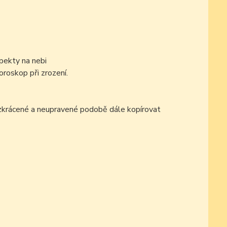
pekty na nebi
oroskop při zrození.
ezkrácené a neupravené podobě dále kopírovat