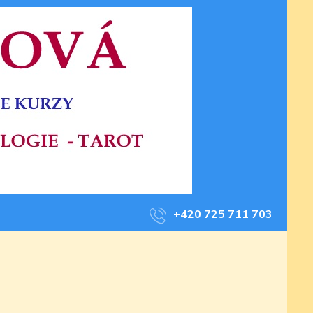
+420 725 711 703