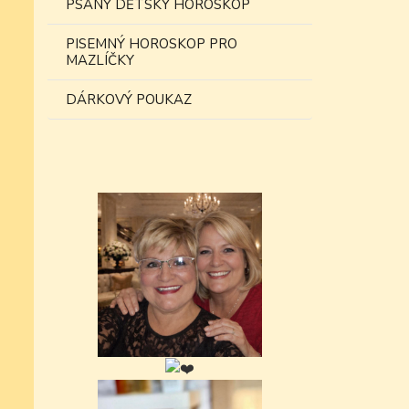
PSANÝ DĚTSKÝ HOROSKOP
PISEMNÝ HOROSKOP PRO
MAZLÍČKY
DÁRKOVÝ POUKAZ