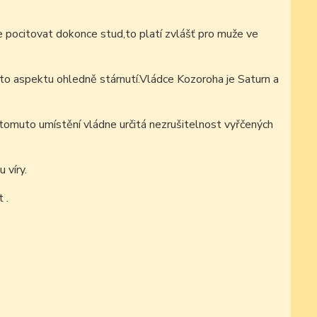
e pocitovat dokonce stud,to platí zvlášť pro muže ve
to aspektu ohledně stárnutí.Vládce Kozoroha je Saturn a
tomuto umístění vládne určitá nezrušitelnost vyřčených
 víry.
 .