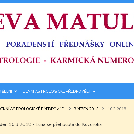
YŠLENÍ
DENNÍ ASTROLOGICKÉ PŘEDPOVĚDI
DENNÍ ASTROLOGICKÉ PŘEDPOVĚDI
BŘEZEN 2018
10.3.2018
m den 10.3.2018 - Luna se přehoupla do Kozoroha