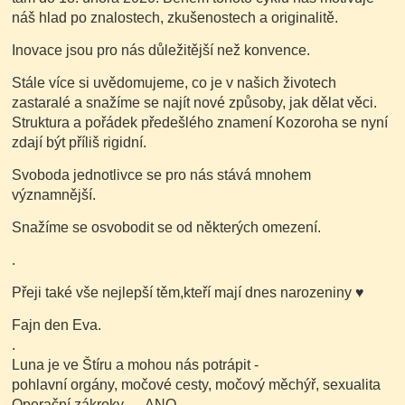
náš hlad po znalostech, zkušenostech a originalitě.
Inovace jsou pro nás důležitější než konvence.
Stále více si uvědomujeme, co je v našich životech
zastaralé a snažíme se najít nové způsoby, jak dělat věci.
Struktura a pořádek předešlého znamení Kozoroha se nyní
zdají být příliš rigidní.
Svoboda jednotlivce se pro nás stává mnohem
významnější.
Snažíme se osvobodit se od některých omezení.
.
Přeji také vše nejlepší těm,kteří mají dnes narozeniny
♥
Fajn den Eva.
.
Luna je ve Štíru a mohou nás potrápit -
pohlavní orgány, močové cesty, močový měchýř, sexualita
Operační zákroky .... ANO