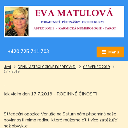
+420 725 711 703
Menu
Úvod
DENNÍ ASTROLOGICKÉ PŘEDPOVĚDI
ČERVENEC 2019
17.7.2019
.
Jak vidím den 17.7.2019 - RODINNÉ ČINOSTI
Středeční opozice Venuše na Saturn nám připomíná naše
povinnosti mimo rodinu, které můžeme cítit více zatěžující
než obvykle.