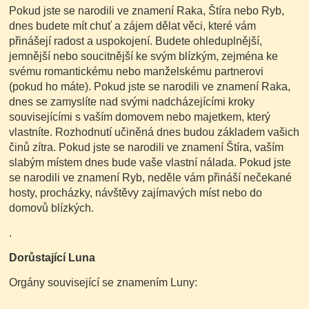
Pokud jste se narodili ve znamení Raka, Štíra nebo Ryb,
dnes budete mít chuť a zájem dělat věci, které vám
přinášejí radost a uspokojení. Budete ohleduplnější,
jemnější nebo soucitnější ke svým blízkým, zejména ke
svému romantickému nebo manželskému partnerovi
(pokud ho máte). Pokud jste se narodili ve znamení Raka,
dnes se zamyslíte nad svými nadcházejícími kroky
souvisejícími s vaším domovem nebo majetkem, který
vlastníte. Rozhodnutí učiněná dnes budou základem vašich
činů zítra. Pokud jste se narodili ve znamení Štíra, vaším
slabým místem dnes bude vaše vlastní nálada. Pokud jste
se narodili ve znamení Ryb, neděle vám přináší nečekané
hosty, procházky, návštěvy zajímavých míst nebo do
domovů blízkých.
.
Dorůstající Luna
Orgány související se znamením Luny: