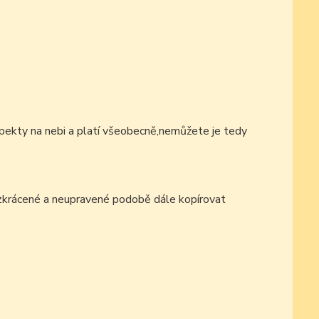
pekty na nebi a platí všeobecně,nemůžete je tedy
ezkrácené a neupravené podobě dále kopírovat