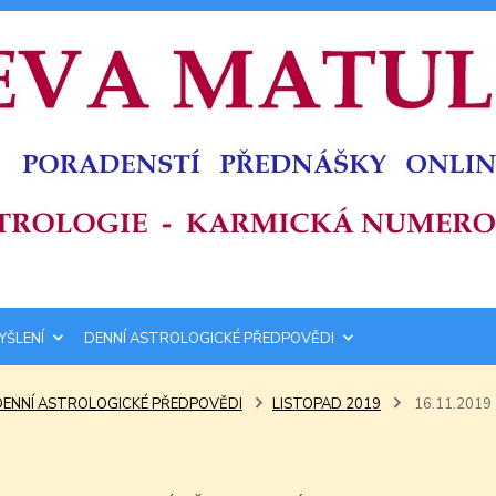
YŠLENÍ
DENNÍ ASTROLOGICKÉ PŘEDPOVĚDI
DENNÍ ASTROLOGICKÉ PŘEDPOVĚDI
LISTOPAD 2019
16.11.2019