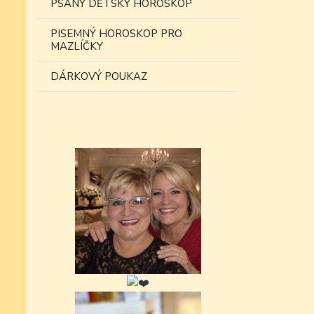
PSANÝ DĚTSKÝ HOROSKOP
PISEMNÝ HOROSKOP PRO
MAZLÍČKY
DÁRKOVÝ POUKAZ