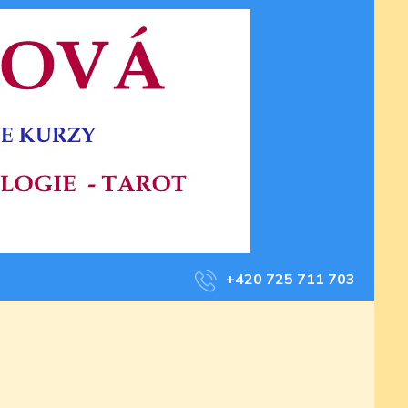
+420 725 711 703