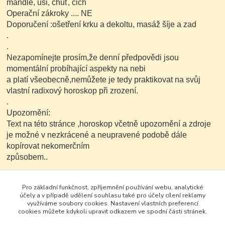
mandle, uši, chuť, čich
Operační zákroky .... NE
Doporučení :ošetření krku a dekoltu, masáž šíje a zad
.
.
Nezapomínejte prosím,že denní předpovědi jsou
momentální probíhající aspekty na nebi
a platí všeobecně,nemůžete je tedy praktikovat na svůj
vlastní radixový horoskop při zrození.
.
Upozornění:
Text na této stránce ,horoskop včetně upozornění a zdroje
je možné v nezkrácené a neupravené podobě dále
kopírovat nekomerčním
způsobem..
Pro základní funkčnost, zpříjemnění používání webu, analytické
účely a v případě udělení souhlasu také pro účely cílení reklamy
využíváme soubory cookies. Nastavení vlastních preferencí
cookies můžete kdykoli upravit odkazem ve spodní části stránek.