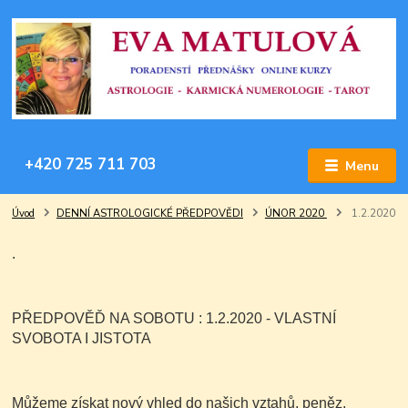
+420 725 711 703
Menu
Úvod
DENNÍ ASTROLOGICKÉ PŘEDPOVĚDI
ÚNOR 2020
1.2.2020
.
PŘEDPOVĚĎ NA SOBOTU : 1.2.2020 - VLASTNÍ
SVOBOTA I JISTOTA
Můžeme získat nový vhled do našich vztahů, peněz,