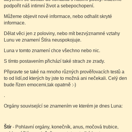
podpořit náš intimní život a sebepochopení.
Můžeme objevit nové informace, nebo odhalit skryté
informace.
Dělat věci jen z poloviny, nebo mít bezvýznamné vztahy
Lunu ve znamení Štíra neuspokojuje.
Luna v tomto znamení chce všechno nebo nic.
S tímto postavením přichází také strach ze zrady.
Připravte se také na mnoho různých prověřovacích testů a
to od lidí,od kterých by jste to možná ani nečekali. Celý den
bude řízen emocemi,tak opatrně :-)
.
Orgány související se znamením ve kterém je dnes Luna:
Štír
- Pohlavní orgány, konečník, anus, močová trubice,