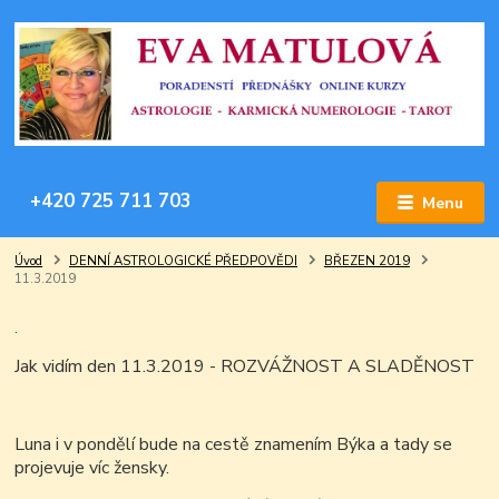
+420 725 711 703
Menu
Úvod
DENNÍ ASTROLOGICKÉ PŘEDPOVĚDI
BŘEZEN 2019
11.3.2019
.
Jak vidím den 11.3.2019 - ROZVÁŽNOST A SLADĚNOST
Luna i v pondělí bude na cestě znamením Býka a tady se
projevuje víc žensky.