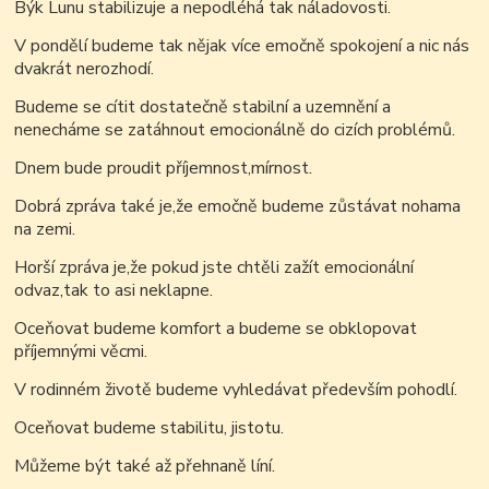
Býk Lunu stabilizuje a nepodléhá tak náladovosti.
V pondělí budeme tak nějak více emočně spokojení a nic nás
dvakrát nerozhodí.
Budeme se cítit dostatečně stabilní a uzemnění a
nenecháme se zatáhnout
emocionálně
do cizích problémů.
Dnem bude proudit příjemnost,mírnost.
Dobrá zpráva také je,že emočně budeme zůstávat nohama
na zemi.
Horší zpráva je,že pokud jste chtěli zažít emocionální
odvaz,tak to asi neklapne.
Oceňovat budeme komfort a budeme se obklopovat
příjemnými věcmi.
V rodinném životě budeme vyhledávat především pohodlí.
Oceňovat budeme stabilitu, jistotu.
Můžeme být také až přehnaně líní.