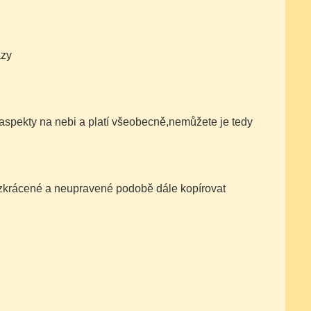
ázy
aspekty na nebi a platí všeobecně,nemůžete je tedy
nezkrácené a neupravené podobě dále kopírovat