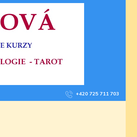
+420 725 711 703