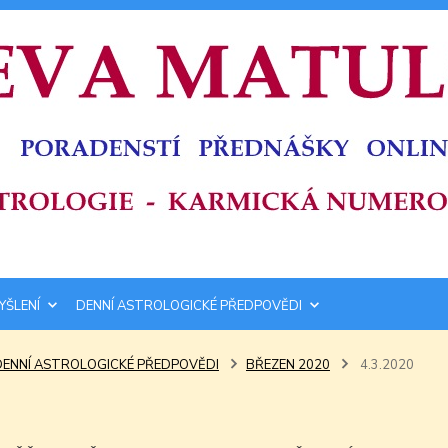
YŠLENÍ
DENNÍ ASTROLOGICKÉ PŘEDPOVĚDI
DENNÍ ASTROLOGICKÉ PŘEDPOVĚDI
BŘEZEN 2020
4.3.2020