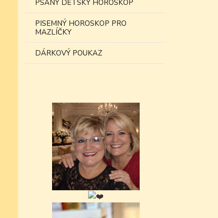
PSANÝ DĚTSKÝ HOROSKOP
PISEMNÝ HOROSKOP PRO
MAZLÍČKY
DÁRKOVÝ POUKAZ