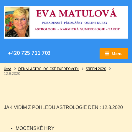
+420 725 711 703
Menu
Úvod
DENNÍ ASTROLOGICKÉ PŘEDPOVĚDI
SRPEN 2020
12.8.2020
.
JAK VIDÍM Z POHLEDU ASTROLOGIE DEN : 12.8.2020
MOCENSKÉ HRY