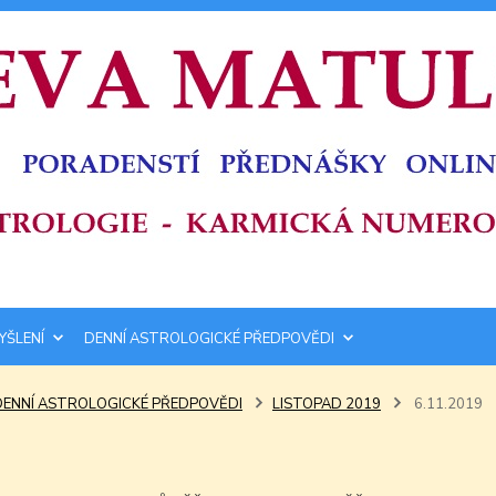
YŠLENÍ
DENNÍ ASTROLOGICKÉ PŘEDPOVĚDI
DENNÍ ASTROLOGICKÉ PŘEDPOVĚDI
LISTOPAD 2019
6.11.2019