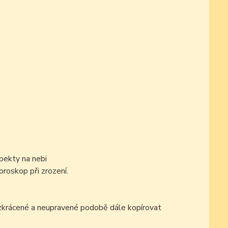
pekty na nebi
oroskop při zrození.
ezkrácené a neupravené podobě dále kopírovat