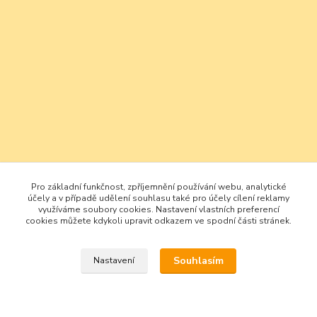
Pro základní funkčnost, zpříjemnění používání webu, analytické
účely a v případě udělení souhlasu také pro účely cílení reklamy
využíváme soubory cookies. Nastavení vlastních preferencí
cookies můžete kdykoli upravit odkazem ve spodní části stránek.
Souhlasím
Nastavení