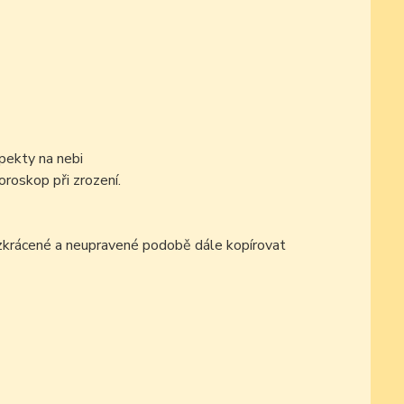
pekty na nebi
oroskop při zrození.
ezkrácené a neupravené podobě dále kopírovat