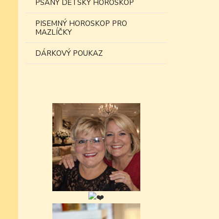
PSANÝ DĚTSKÝ HOROSKOP
PISEMNÝ HOROSKOP PRO
MAZLÍČKY
DÁRKOVÝ POUKAZ