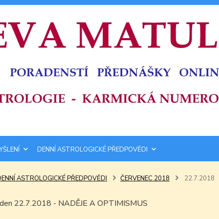
YŠLENÍ
DENNÍ ASTROLOGICKÉ PŘEDPOVĚDI
DENNÍ ASTROLOGICKÉ PŘEDPOVĚDI
ČERVENEC 2018
22.7.2018
m den 22.7.2018 - NADĚJE A OPTIMISMUS