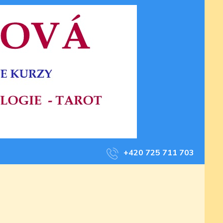
+420 725 711 703