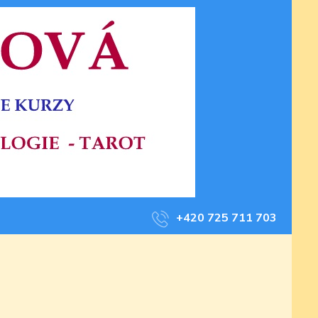
+420 725 711 703