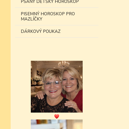
PSANÝ DĚTSKÝ HOROSKOP
PISEMNÝ HOROSKOP PRO
MAZLÍČKY
DÁRKOVÝ POUKAZ