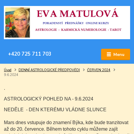
+420 725 711 703
Menu
Úvod
DENNÍ ASTROLOGICKÉ PŘEDPOVĚDI
ČERVEN 2024
9.6.2024
.
ASTROLOGICKÝ POHLED NA - 9.6.2024
NEDĚLE - DEN KTERÉMU VLÁDNE SLUNCE
Mars dnes vstupuje do znamení Býka, kde bude tranzitovat
až do 20. července. Během tohoto cyklu můžeme zajít