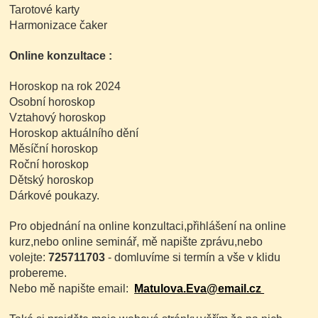
Tarotové karty
Harmonizace čaker
Online konzultace :
Horoskop na rok 2024
Osobní horoskop
Vztahový horoskop
Horoskop aktuálního dění
Měsíční horoskop
Roční horoskop
Dětský horoskop
Dárkové poukazy.
Pro objednání na online konzultaci,přihlášení na online
kurz,nebo online seminář, mě napište zprávu,nebo
volejte:
725711703
- domluvíme si termín a vše v klidu
probereme.
Nebo mě napište email:
Matulova.Eva@email.cz