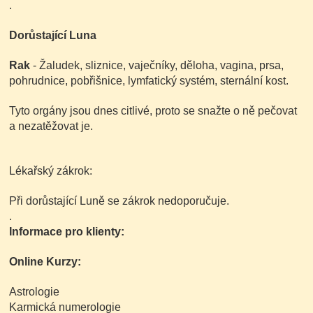
.
Dorůstající Luna
Rak
- Žaludek, sliznice, vaječníky, děloha, vagina, prsa,
pohrudnice, pobřišnice, lymfatický systém, sternální kost.
Tyto orgány jsou dnes citlivé, proto se snažte o ně pečovat
a nezatěžovat je.
Lékařský zákrok:
Při dorůstající Luně se zákrok nedoporučuje.
.
Informace pro klienty:
Online Kurzy:
Astrologie
Karmická numerologie