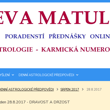
YŠLENÍ
DENNÍ ASTROLOGICKÉ PŘEDPOVĚDI
DENNÍ ASTROLOGICKÉ PŘEDPOVĚDI
SRPEN 2017
28.8.2017
ím den 28.8.2017 - DRAVOST A DRZOST