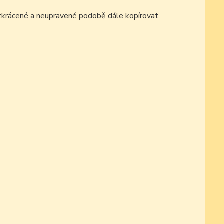
ezkrácené a neupravené podobě dále kopírovat