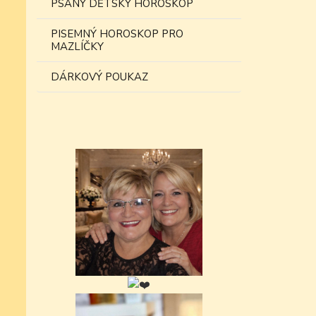
PSANÝ DĚTSKÝ HOROSKOP
PISEMNÝ HOROSKOP PRO
MAZLÍČKY
DÁRKOVÝ POUKAZ