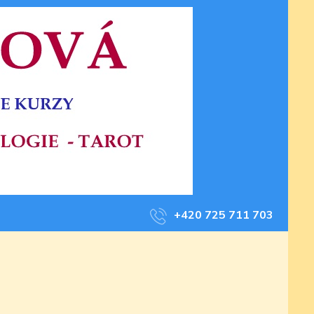
+420 725 711 703