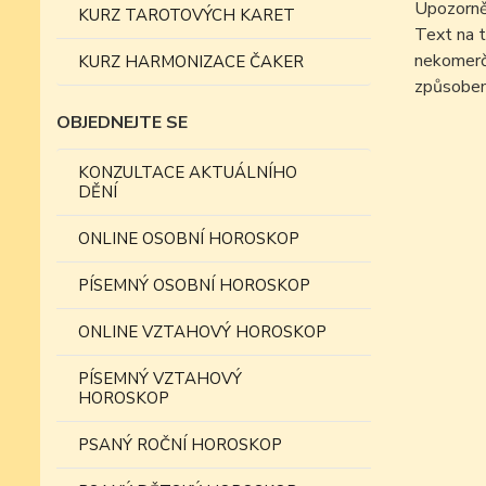
Upozorně
KURZ TAROTOVÝCH KARET
Text na t
nekomer
KURZ HARMONIZACE ČAKER
způsobem
OBJEDNEJTE SE
KONZULTACE AKTUÁLNÍHO
DĚNÍ
ONLINE OSOBNÍ HOROSKOP
PÍSEMNÝ OSOBNÍ HOROSKOP
ONLINE VZTAHOVÝ HOROSKOP
PÍSEMNÝ VZTAHOVÝ
HOROSKOP
PSANÝ ROČNÍ HOROSKOP